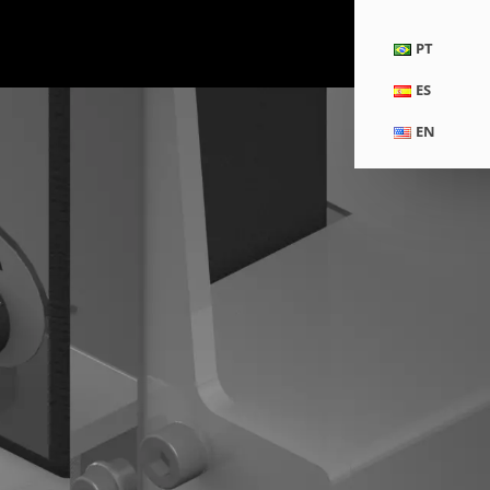
PT
ES
EN
Home
Accesorios