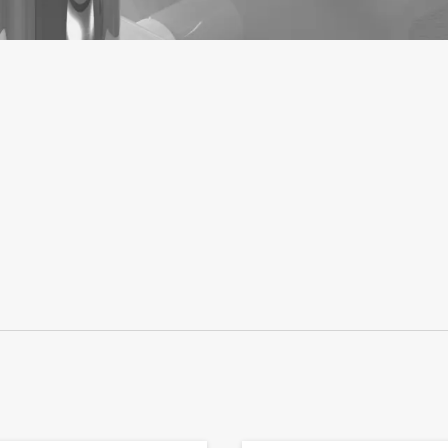
Accesorios originales para toda la línea de equipos