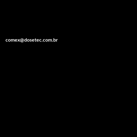
comex@dosetec.com.br