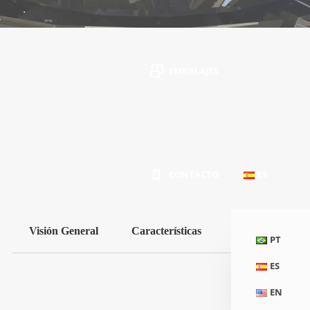
EMBALAJES
Precisión, rendimiento y calidad en el proceso de
pesaje
CONTACTO
ES
Visión General
Características
PT
ES
EN