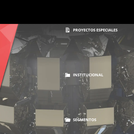
PROYECTOS ESPECIALES
INSTITUCIONAL
Home
Balanza Multicabezal
SEGMENTOS