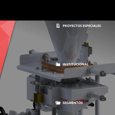
PROYECTOS ESPECIALES
INSTITUCIONAL
Home
Dosificadores Volumétricos
SEGMENTOS