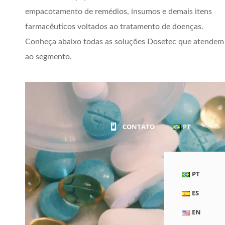
empacotamento de remédios, insumos e demais itens
farmacêuticos voltados ao tratamento de doenças.
Conheça abaixo todas as soluções Dosetec que atendem
EMBALAGENS
ao segmento.
CONTATO
PT
PT
ES
EN