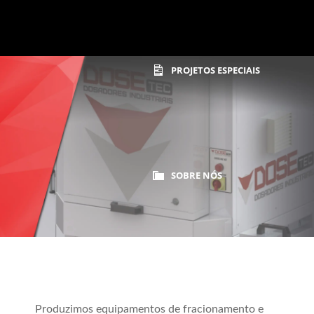
PROJETOS ESPECIAIS
Home
Segmentos Farmaceutico
SOBRE NÓS
SEGMENTOS
Produzimos equipamentos de fracionamento e